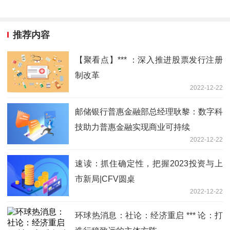
推荐内容
【聚看点】*** ：深入推进股票发行注册
制改革
2022-12-22
邮储银行普惠金融部总经理耿黎：数字科
技助力普惠金融实现商业可持续
2022-12-22
速读：抓住确定性，把握2023投资与上
市新局|CFV圆桌
2022-12-22
环球热消息：社论：经济重启 *** 论：打