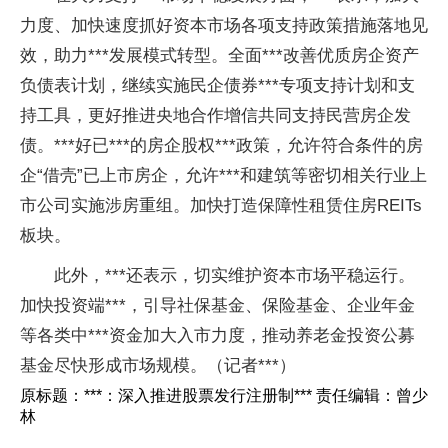
力度、加快速度抓好资本市场各项支持政策措施落地见
效，助力***发展模式转型。全面***改善优质房企资产
负债表计划，继续实施民企债券***专项支持计划和支
持工具，更好推进央地合作增信共同支持民营房企发
债。***好已***的房企股权***政策，允许符合条件的房
企“借壳”已上市房企，允许***和建筑等密切相关行业上
市公司实施涉房重组。加快打造保障性租赁住房REITs
板块。
此外，***还表示，切实维护资本市场平稳运行。
加快投资端***，引导社保基金、保险基金、企业年金
等各类中***资金加大入市力度，推动养老金投资公募
基金尽快形成市场规模。（记者***）
原标题：***：深入推进股票发行注册制*** 责任编辑：曾少
林