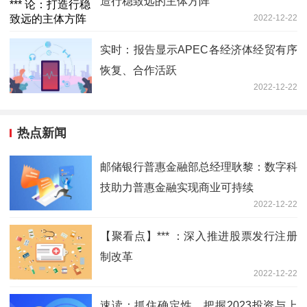
造行稳致远的主体方阵
2022-12-22
实时：报告显示APEC各经济体经贸有序
恢复、合作活跃
2022-12-22
热点新闻
邮储银行普惠金融部总经理耿黎：数字科
技助力普惠金融实现商业可持续
2022-12-22
【聚看点】*** ：深入推进股票发行注册
制改革
2022-12-22
速读：抓住确定性，把握2023投资与上