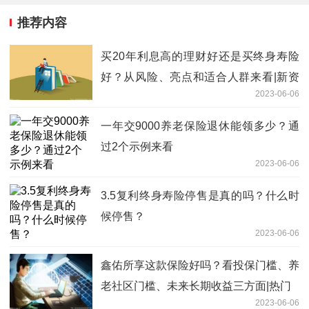
推荐内容
买20年利息高的理财好还是买终身寿险
好？从风险、亮点和适合人群来看|新资
2023-06-06
讯
一年交9000养老保险退休能领多少？通
过2个示例来看
2023-06-06
3.5复利终身寿险停售是真的吗？什么时
候停售？
2023-06-06
鑫佑所享这款保险好吗？看投保门槛、养
老社区门槛、未来长期收益三方面|热门
2023-06-06