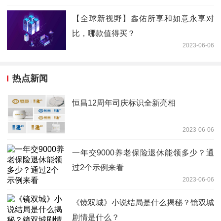
【全球新视野】鑫佑所享和如意永享对
比，哪款值得买？
2023-06-06
热点新闻
恒昌12周年司庆标识全新亮相
2023-06-06
一年交9000养老保险退休能领多少？通
过2个示例来看
2023-06-06
《镜双城》小说结局是什么揭秘？镜双城
剧情是什么？