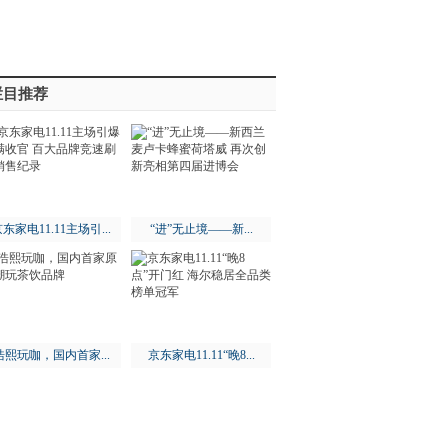
栏目推荐
东家电11.11主场引...
“进”无止境——新...
浩熙玩咖，国内首家...
京东家电11.11“晚8...