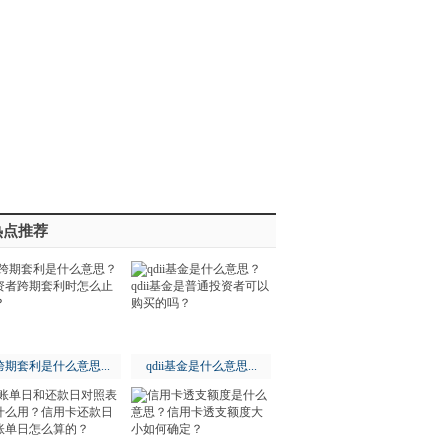
热点推荐
跨期套利是什么意思...
qdii基金是什么意思...