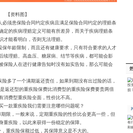
【资料图】
人必须患保险合同约定疾病且满足保险合同约定的理赔条
确定的疾病理赔定义可能有所差异，而关于疾病理赔条
识才能看明白，否则无法理赔。
投保年龄限制，而且还有健康要求，只有符合要求的人才
后续理赔。高血压、糖尿病、结节等疾病，都可能会影
被保险人在进行健康告知时没有如实告知，那么可能会
疾险多了一个满期返还责任，如果到期没有出过险的话，
但是返还型的重疾险保费比消费型的重疾险保费要贵两倍
有消费型重疾险全面，性价比不高。
买一款重疾险我们需要注意哪些问题呢？
障期限，一般来说，定期重疾险的性价比会更高一些，但
身重疾险，以此来获得一份稳定的保障。
分，重疾险保额过低，其保障意义是不大的。