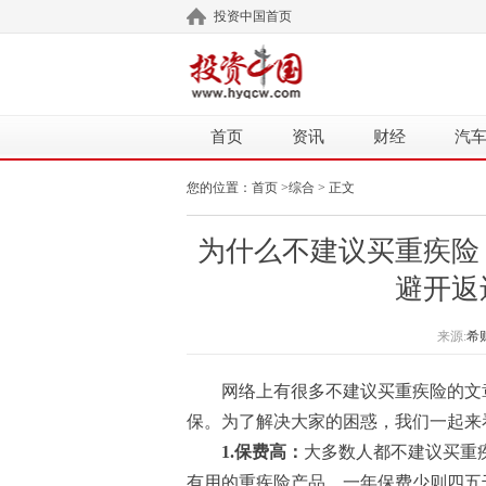
投资中国首页
首页
资讯
财经
汽
您的位置：
首页
>
综合
> 正文
为什么不建议买重疾险
避开返
来源:
希
网络上有很多不建议买重疾险的文
保。为了解决大家的困惑，我们一起来
1.保费高：
大多数人都不建议买重
有用的重疾险产品，一年保费少则四五