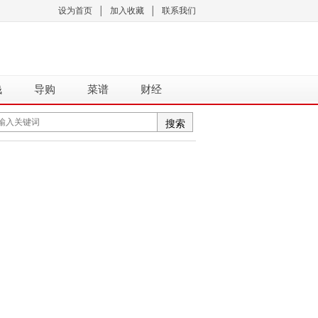
设为首页
│
加入收藏
│
联系我们
钱
导购
菜谱
财经