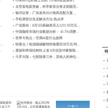
.
小米8什么时候上市的（小米8全面测评）
太空发电新突破，科学家首次将太阳能无...
银河证券：广东发布2023海风竞配方案 ...
手机屏部分失灵解决方法-热点评
.
广信股份：6月5日获融资买入1231.93万元...
中国咖啡市场行业数据分析： 41.5%消费...
世界今热点：空调e6是什么故障
..
快看点丨电池级碳酸锂价格重回30万元/吨...
.
票据利率现结构性上涨 6月信贷冲量预期...
斗罗大陆：七怪除唐三外，其他人的神位...