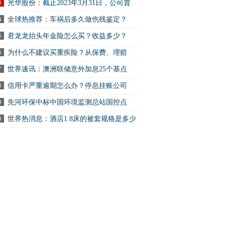
光华股份：截止2023年3月31日，公司普
.
全球热推荐：车祸后多久做伤残鉴定？
.
君龙龙抬头年金险怎么买？收益多少？
.
为什么不建议买重疾险？从保费、理赔
.
世界速讯：澳洲联储意外加息25个基点
.
信用卡严重逾期怎么办？停息挂账公司
.
先河环保中标中国环境监测总站国控点
.
世界热消息：酒店1.8床的被套规格是多少