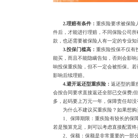
2.理赔有条件：
重疾险要求被保险
件后，才能进行理赔，不同保险公司所
款，也还需要被保险人有一定的专业知
3.投保门槛高：
重疾险投保不仅有
能买，而且不能隐瞒告知，否则会影响
响投保重疾险，但不一定会被拒保。若
影响后续理赔。
4.避开返还型重疾险：
返还型的重
会按合同要求直接返还全部已交保费;
多，起码要上万元一年，保障责任却没
为什么不建议买重疾险？如果想购
1、保障期限：重疾险有较长的保
若是预算充足，则可以考虑直接配置终
2、保额：保额是非常重要的一部