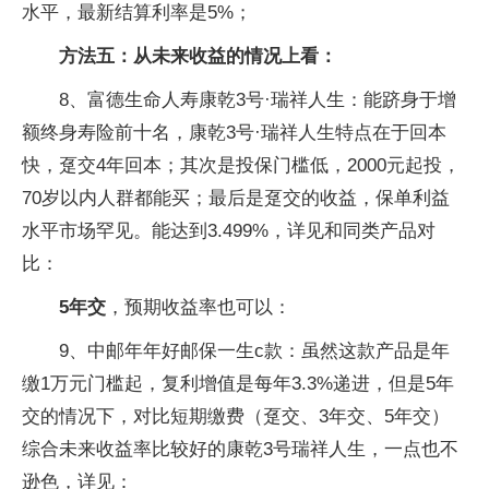
水平，最新结算利率是5%；
方法五：从未来收益的情况上看：
8、富德生命人寿康乾3号·瑞祥人生：能跻身于增
额终身寿险前十名，康乾3号·瑞祥人生特点在于回本
快，趸交4年回本；其次是投保门槛低，2000元起投，
70岁以内人群都能买；最后是趸交的收益，保单利益
水平市场罕见。能达到3.499%，详见和同类产品对
比：
5年交
，预期收益率也可以：
9、中邮年年好邮保一生c款：虽然这款产品是年
缴1万元门槛起，复利增值是每年3.3%递进，但是5年
交的情况下，对比短期缴费（趸交、3年交、5年交）
综合未来收益率比较好的康乾3号瑞祥人生，一点也不
逊色，详见：