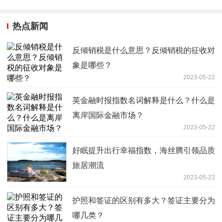
热点新闻
反倾销税是什么意思？反倾销税的征收对
象是哪些？
2023-05-22
英金融时报指数名词解释是什么？什么是
离岸国际金融市场？
2023-05-22
好眠提升出行幸福指数，海丝腾引领品质
旅居潮流
2023-05-22
护照和签证的区别有多大？签证主要分为
哪几类？