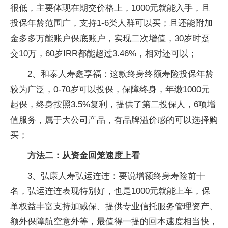
很低，主要体现在期交价格上，1000元就能入手，且
投保年龄范围广，支持1-6类人群可以买；且还能附加
金多多万能账户保底账户，实现二次增值，30岁时趸
交10万，60岁IRR都能超过3.46%，相对还可以；
2、和泰人寿鑫享福：这款终身终额寿险投保年龄
较为广泛，0-70岁可以投保，保障终身，年缴1000元
起保，终身按照3.5%复利，提供了第二投保人，6项增
值服务，属于大公司产品，有品牌溢价感的可以选择购
买；
方法二：从资金回笼速度上看
3、弘康人寿弘运连连：要说增额终身寿险前十
名，弘运连连表现特别好，也是1000元就能上车，保
单权益丰富支持加减保、提供专业信托服务管理资产、
额外保障航空意外等，最值得一提的回本速度相当快，