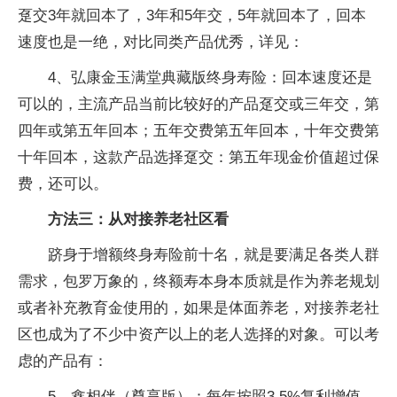
趸交3年就回本了，3年和5年交，5年就回本了，回本
速度也是一绝，对比同类产品优秀，详见：
4、弘康金玉满堂典藏版终身寿险：回本速度还是
可以的，主流产品当前比较好的产品趸交或三年交，第
四年或第五年回本；五年交费第五年回本，十年交费第
十年回本，这款产品选择趸交：第五年现金价值超过保
费，还可以。
方法三：从对接养老社区看
跻身于增额终身寿险前十名，就是要满足各类人群
需求，包罗万象的，终额寿本身本质就是作为养老规划
或者补充教育金使用的，如果是体面养老，对接养老社
区也成为了不少中资产以上的老人选择的对象。可以考
虑的产品有：
5、鑫相伴（尊享版）：每年按照3.5%复利增值，