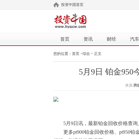
投资中国首页
首页
资讯
财经
汽
您的位置：
首页
>
综合
> 正文
5月9日 铂金95
来源:
腾
5月9日讯，最新铂金回收价格查询_今
更多pt900铂金回收价格、pt950