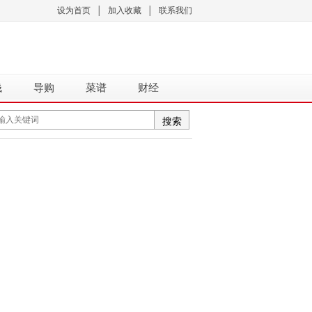
设为首页
│
加入收藏
│
联系我们
钱
导购
菜谱
财经