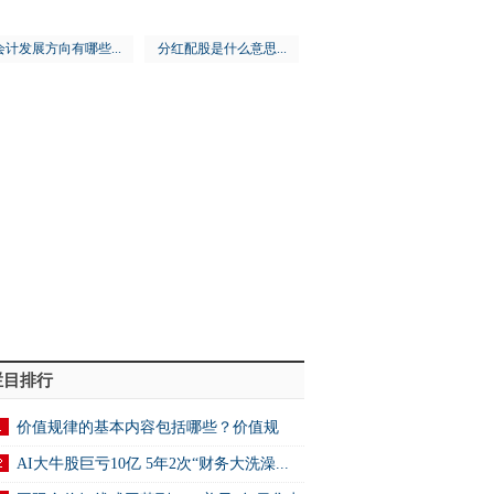
会计发展方向有哪些...
分红配股是什么意思...
栏目排行
价值规律的基本内容包括哪些？价值规
.
AI大牛股巨亏10亿 5年2次“财务大洗澡...