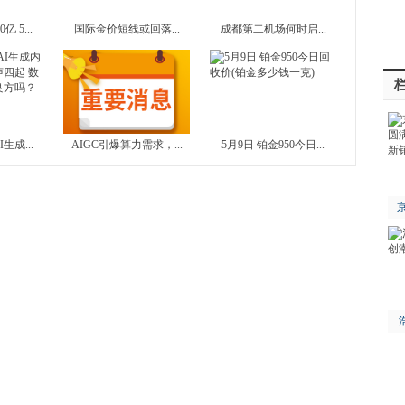
 5...
国际金价短线或回落...
成都第二机场何时启...
生成...
AIGC引爆算力需求，...
5月9日 铂金950今日...
京