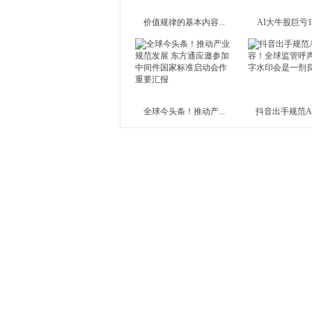
价值规律的基本内容...
AI大牛股巨亏10亿
全球今头条！推动产...
抖音出手规范AI