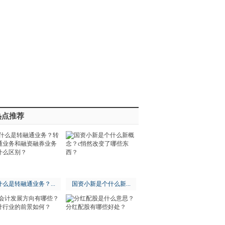
热点推荐
什么是转融通业务？...
国资小新是个什么新...