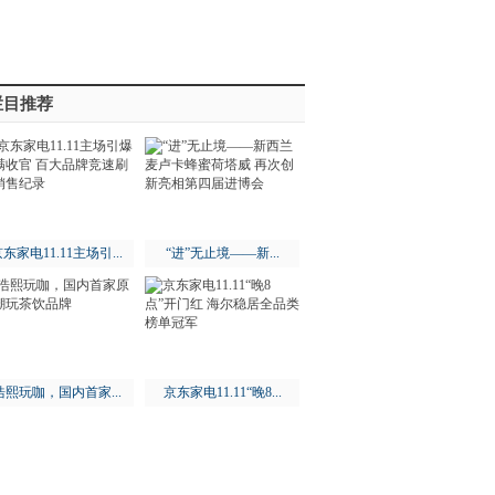
栏目推荐
东家电11.11主场引...
“进”无止境——新...
浩熙玩咖，国内首家...
京东家电11.11“晚8...