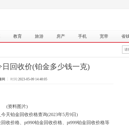
车
教育
旅游
房产
手机
宽带
省
0今日回收价(铂金多少钱一克)
赚网
┆
时间:
2023-05-09 14:48:05
(资料图片)
天铂金回收价格查询(2023年5月9日)
铂金回收价格、pt990铂金回收价格、pt999铂金回收价格等