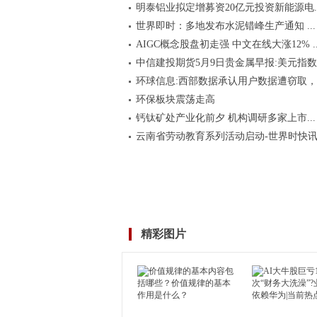
明泰铝业拟定增募资20亿元投资新能源电..
世界即时：多地发布水泥错峰生产通知 ...
AIGC概念股盘初走强 中文在线大涨12% ..
中信建投期货5月9日贵金属早报:美元指数..
环球信息:西部数据承认用户数据遭窃取，..
环保板块震荡走高
钙钛矿处产业化前夕 机构调研多家上市...
云南省劳动教育系列活动启动-世界时快
精彩图片