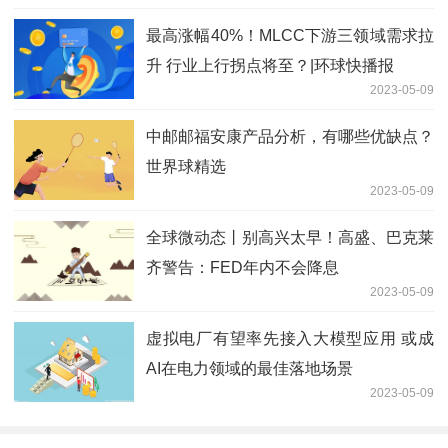
最高涨幅40%！MLCC下游三领域需求拉
升 行业上行拐点将至？|环球快播报
2023-05-09
中邮邮福安康产品分析，有哪些优缺点？
世界球精选
2023-05-09
全球微动态丨别高兴太早！高盛、巴克莱
齐警告：FED年内不会降息
2023-05-09
虚拟电厂有望率先接入大模型应用 或成
AI在电力领域的最佳落地场景
2023-05-09