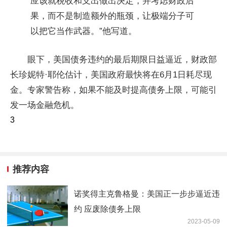
应该就税收和支出做出决定，并考虑财政后
果，而不是制造额外的瓶颈，让极端分子可
以把它当作武器。”他写道。
眼下，美国债务违约的最后期限日益逼近，财政部
长珍妮特·耶伦估计，美国政府最快将在6月1日耗尽现
金。专家警告称，如果不能及时提高债务上限，可能引
发一场金融危机。
3
推荐内容
诺奖得主克鲁格曼：美国正一步步逼近违
约 应废除债务上限
2023-05-09