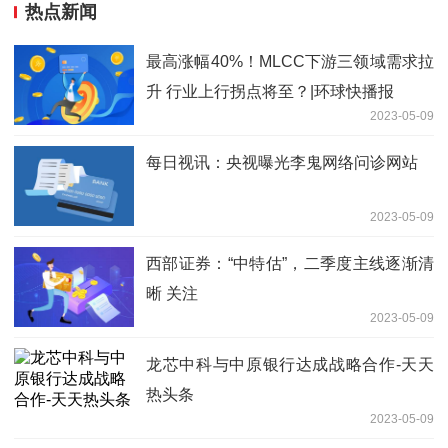
热点新闻
最高涨幅40%！MLCC下游三领域需求拉
升 行业上行拐点将至？|环球快播报
2023-05-09
每日视讯：央视曝光李鬼网络问诊网站
2023-05-09
西部证券：“中特估”，二季度主线逐渐清
晰 关注
2023-05-09
龙芯中科与中原银行达成战略合作-天天
热头条
2023-05-09