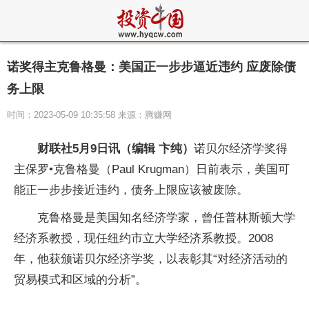
诺奖得主克鲁格曼：美国正一步步逼近违约 应废除债
务上限
时间：2023-05-09 10:35:58 来源：腾赚网
财联社5月9日讯（编辑 卞纯）
诺贝尔经济学奖得
主保罗•克鲁格曼（Paul Krugman）日前表示，美国可
能正一步步接近违约，债务上限应该被废除。
克鲁格曼是美国知名经济学家，曾任普林斯顿大学
经济系教授，现任纽约市立大学经济系教授。2008
年，他获颁诺贝尔经济学奖，以表彰其“对经济活动的
贸易模式和区域的分析”。