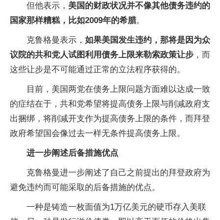
但他表示，
美国的财政状况并不像其他债务违约的
国家那样糟糕，比如2009年的希腊
。
克鲁格曼表示，
如果美国发生违约，那将是因为众
议院的共和党人试图利用债务上限来勒索政策让步
，而
这些让步是不可能通过正常的立法程序获得的。
目前，美国两党在债务上限问题方面难以达成一致
的症结在于，共和党希望将提高债务上限与削减政府支
出捆绑，将削减开支作为提高债务上限的条件，而拜登
政府希望国会像过去一样无条件提高债务上限。
进一步阐述后备措施优点
克鲁格曼进一步阐述了自己之前提出的拜登政府为
避免违约而可能采取的后备措施的优点。
一种是铸造一枚面值为1万亿美元的硬币存入美联