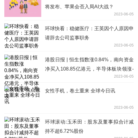
将发布、苹果会否入局AI大战？
2023-06-05
环球快看：稳健医疗：王英因个人原因申
请辞去公司监事职务
2023-06-05
港股日报 | 恒生指数涨0.84%，南向资金
净买入108.85亿港元，半导体板块领涨-
2023-06-05
焦点速读
女性手机，卷土重来 全球今日讯
2023-06-05
环球滚动:玉禾田：股东及董事拟合计减
持不超6.72%股份