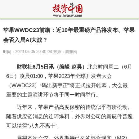
苹果WWDC23前瞻：近10年最重磅产品将发布、苹果
会否入局AI大战？
时间：2023-06-05 20:40:08 来源：腾赚网
财联社6月5日讯（编辑 赵昊）
北京时间周二（6月
6日）凌晨01:00，苹果2023年全球开发者大会
（WWDC23）“码出新宇宙”将正式拉开帷幕，大会最
重要的主题演讲环节将于同一时间举行。
近年来，苹果产品高度保密的传统似乎有所松动。
随着供应链消息的连环爆料，外界对公司的新硬件普遍
可以猜得“八九不离十”。
展望本次会议，外界期待已久的混合现实（MR）