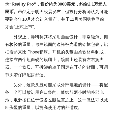
为
“Reality Pro”，售价约为3000美元，约合2.1万元人
民币。
虽然定于明天凌晨发布，但投行分析师认为可能
要到今年10月才会进入量产，并于12月美国购物季前
才会“正式上市”。
外观上，爆料称其将采用曲面设计，非常轻薄、拥
有极轻的重量，弯曲镜面的边缘被光滑的铝框包裹，铝
框看起来比iPhone稍厚。耳机的头带由柔软材料制成，
连接在两个短而硬的镜腿上，镜腿上还装有左右扬声
器。一个软质、可拆卸的罩子固定在耳机的背面，可调
节头带保障配搭舒适。
另外，这款头显可能采取外部电池的设计——将配
备一个可以放进用户口袋的、能续航两小时的外部电
池，电源按钮位于设备左眼位置之上，这一做法可以减
轻头显的重量，以提高使用时的舒适度。