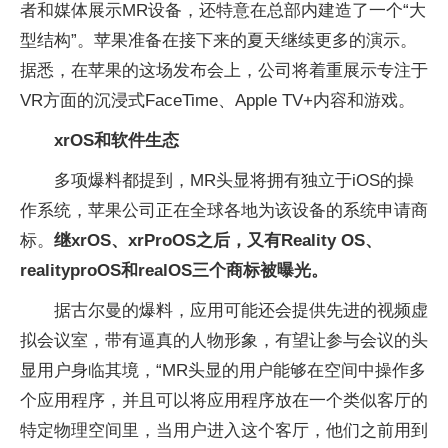
者和媒体展示MR设备，还特意在总部内建造了一个“大
型结构”。苹果准备在接下来的夏天继续更多的演示。
据悉，在苹果的这场发布会上，公司将着重展示专注于
VR方面的沉浸式FaceTime、Apple TV+内容和游戏。
xrOS和软件生态
多项爆料都提到，MR头显将拥有独立于iOS的操
作系统，苹果公司正在全球各地为该设备的系统申请商
标。
继xrOS、xrProOS之后，又有Reality OS、
realityproOS和realOS三个商标被曝光。
据古尔曼的爆料，应用可能还会提供先进的视频虚
拟会议室，带有逼真的人物形象，有望让参与会议的头
显用户身临其境，“MR头显的用户能够在空间中操作多
个应用程序，并且可以将应用程序放在一个类似客厅的
特定物理空间里，当用户进入这个客厅，他们之前用到