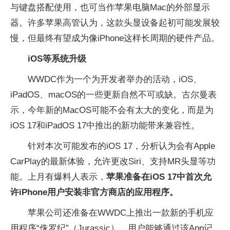
与键盘搭配使用，也可当作苹果电脑Mac的外部显示
器。许多苹果高管认为，这款头显设备起初可能发展较
慢，但最终有望成为像iPhone这样长周期的硬件产品。
iOS等系统升级
WWDC作为一个为开发者举办的活动，iOS、
iPadOS、macOS的一些更新自然不可或缺。古尔曼表
示，今年新的MacOS可能不会有太大的变化，而是为
iOS 17和iPadOS 17中推出的新功能带来兼容性。
针对本次可能发布的iOS 17，分析认为会有Apple
CarPlay的最新体验，允许更改Siri、支持MR头显等功
能。上月有爆料人表示，
苹果准备在iOS 17中首次允
许iPhone用户安装非官方商店的应用程序。
苹果公司还准备在WWDC上推出一款新的手机应
用程序“侏罗纪”（Jurassic），用户能够通过该App记