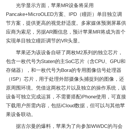
光学显示方面，苹果MR设备将采用
Pancake+MicroOLED方案、IPD（瞳距）单目独立调
节方案，提供更高的视觉舒适度。多家媒体预测屏幕供
应商为索尼，另据AR圈信息，预计苹果MR将成为首个
实现单目独立瞳距调节的VR头显。
苹果还为该设备自研了两枚M2系列的独立芯片，
包含一枚代号为Staten的主SoC芯片（含CPU、GPU和
存储器），和一枚代号为Bora的专用图像信号处理器
（ISP）芯片，用于处理外部摄像头捕捉到的图像，还
原周围环境。凭借这两枚芯片以及独立的操作系统，该
设备可独立完成运算，不需要搭配iPhone使用，可直接
下载用户所需内容，包括iCloud数据，但可以与其他苹
果设备联动。
据古尔曼的爆料，苹果为了向参加WWDC的与会