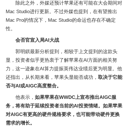
除此之外，外媒还预计苹果还有可能在大会期间对
Mac Studio进行更新。不过外媒也提到，在有望推出
Mac Pro的情况下，Mac Studio的命运也存在不确定
性。
会否官宣入局AI大战
郭明錤最新分析提到，相较于上文提到的这款头
显，投资者似乎更热衷于了解苹果在AI方面的相关努
力，这一迹象在AI算力提振英伟达业绩后更为明显。他
还指出，从长期来看，苹果头显能否成功，
取决于它能
否与AI或AIGC高度整合。
他表示，
如果苹果在WWDC上宣布推出AIGC服
务，将有助于延续投资者当前的AI投资情绪。如果苹果
对AIGC有更高的硬件规格要求，也可能带动硬件更换
需求的增长。