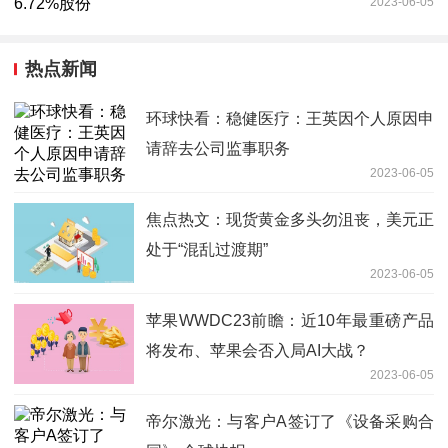
2023-06-05
热点新闻
环球快看：稳健医疗：王英因个人原因申
请辞去公司监事职务
2023-06-05
焦点热文：现货黄金多头勿沮丧，美元正
处于“混乱过渡期”
2023-06-05
苹果WWDC23前瞻：近10年最重磅产品
将发布、苹果会否入局AI大战？
2023-06-05
帝尔激光：与客户A签订了《设备采购合