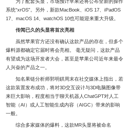
为了配套头显，市场预计苹果还将公布全新的操作
系统“xrOS”。另外，新款MacBook、iOS 17、iPadOS
17、macOS 14、watchOS 10也可能迎来重大升级。
传闻已久的头显将首次亮相
虽然苹果官方还没有确认这款产品的存在，但多个
爆料源都确定它届时将会亮相。 毫无疑问，这款产品
有望成为这场开发者大会，甚至是苹果公司近年来最令
人兴奋的产品之一。
知名果链分析师郭明錤周末在社交媒体上指出，若
这款装置发布成功，将对3D交互设计与3D电脑图像带
来巨大影响，程度相当于聊天机器人ChatGPT对人工
智能（AI）或人工智能生成内容（AIGC）带来的影响
一般。
综合多家媒体的爆料，这款MR头显将被命名