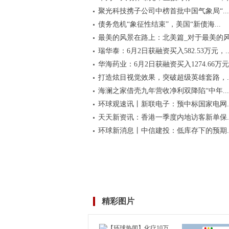
聚光科技携子公司中榜首批中国气象局“...
债务危机“象征性结束”，美国“新债海...
最美的风景在路上：北美篇_对于最美的风.
瑞华泰：6月2日获融资买入582.53万元，..
华海药业：6月2日获融资买入1274.66万元.
打造炫目视觉效果，突破超级英雄套路，..
海澜之家借壳九年营收净利双降陷“中年...
环球观速讯丨新联电子：预中标国家电网..
天天新资讯：香港一季度内地访客新单保..
环球新消息丨中信建投：低库存下的预期..
精彩图片