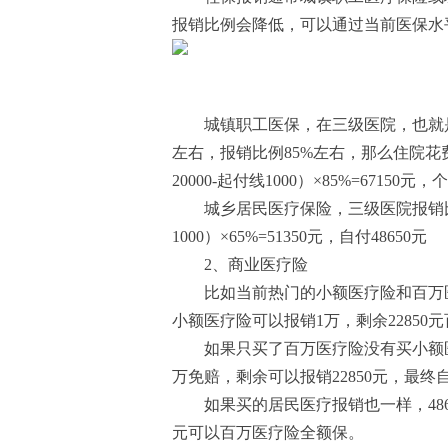
报销比例会降低，可以通过当前医保水
城镇职工医保，在三级医院，也就是
左右，报销比例85%左右，那么住院花费
20000-起付线1000）×85%=67150元，
城乡居民医疗保险，三级医院报销比例6
1000）×65%=51350元，自付48650元
2、商业医疗险
比如当前热门的小额医疗险和百万医
小额医疗险可以报销1万，剩余2285
如果只买了百万医疗险没有买小额医疗
万免赔，剩余可以报销22850元，最终自
如果买的居民医疗报销也一样，486
元可以百万医疗险全额保。