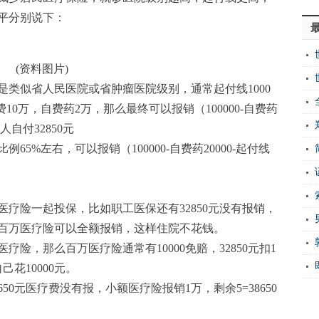
平分别说下：
(资料图片)
类似省人民医院或省肿瘤医院级别，通常起付线1000
10万，自费药2万，那么最终可以报销（100000-自费药
个人自付32850元
5%左右，可以报销（100000-自费药20000-起付线
疗险一起投保，比如职工医保还有32850元没有报销，
0元百万医疗险可以全额报销，这样住院不花钱。
险，那么百万医疗险通常有10000免赔，32850元扣1
己花10000元。
50元医疗费没有报，小额医疗险报销1万，剩余5=38650