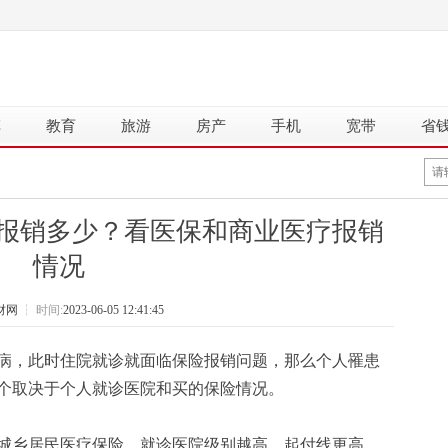
车
教育
旅游
房产
手机
宽带
省
万报销多少？看医保和商业医疗报销
情况
财网
┆
时间:
2023-06-05 12:41:45
病，此时住院就诊就面临保险报销问题，那么个人罹患
这个取决于个人就诊医院和买的保险情况。
城乡居民医疗保险，就诊医院级别越高，起付线更高，