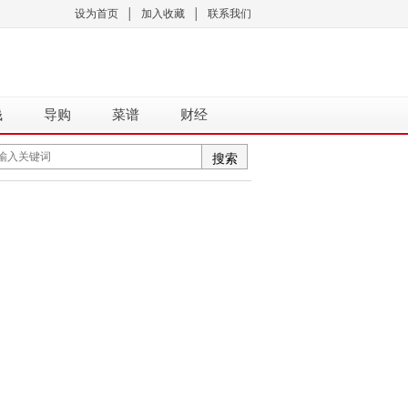
设为首页
│
加入收藏
│
联系我们
钱
导购
菜谱
财经