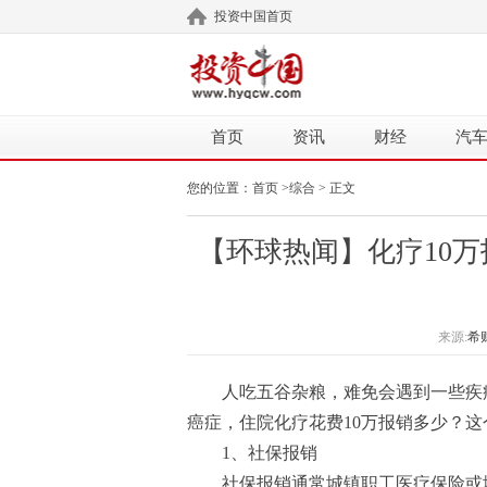
投资中国首页
首页
资讯
财经
汽
您的位置：
首页
>
综合
> 正文
【环球热闻】化疗10
来源:
希
人吃五谷杂粮，难免会遇到一些疾
癌症，住院化疗花费10万报销多少？
1、社保报销
社保报销通常城镇职工医疗保险或