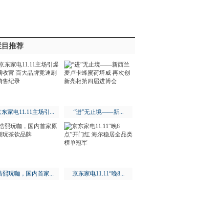
栏目推荐
东家电11.11主场引...
“进”无止境——新...
浩熙玩咖，国内首家...
京东家电11.11“晚8...