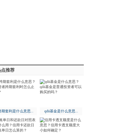
热点推荐
跨期套利是什么意思...
qdii基金是什么意思...