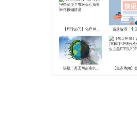
【环球热闻】化疗10...
当前速讯：中国人
快报：美国两架客机...
【焦点热闻】盘中