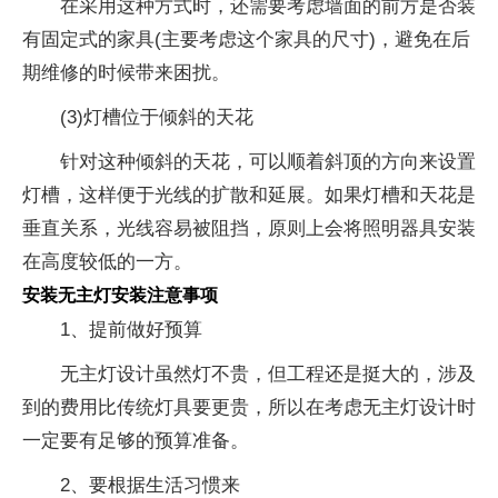
在采用这种方式时，还需要考虑墙面的前方是否装
有固定式的家具(主要考虑这个家具的尺寸)，避免在后
期维修的时候带来困扰。
(3)灯槽位于倾斜的天花
针对这种倾斜的天花，可以顺着斜顶的方向来设置
灯槽，这样便于光线的扩散和延展。如果灯槽和天花是
垂直关系，光线容易被阻挡，原则上会将照明器具安装
在高度较低的一方。
安装无主灯安装注意事项
1、提前做好预算
无主灯设计虽然灯不贵，但工程还是挺大的，涉及
到的费用比传统灯具要更贵，所以在考虑无主灯设计时
一定要有足够的预算准备。
2、要根据生活习惯来