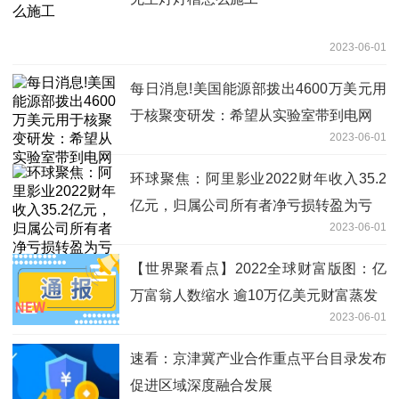
2023-06-01
每日消息!美国能源部拨出4600万美元用
于核聚变研发：希望从实验室带到电网
2023-06-01
环球聚焦：阿里影业2022财年收入35.2
亿元，归属公司所有者净亏损转盈为亏
2023-06-01
【世界聚看点】2022全球财富版图：亿
万富翁人数缩水 逾10万亿美元财富蒸发
2023-06-01
速看：京津冀产业合作重点平台目录发布
促进区域深度融合发展