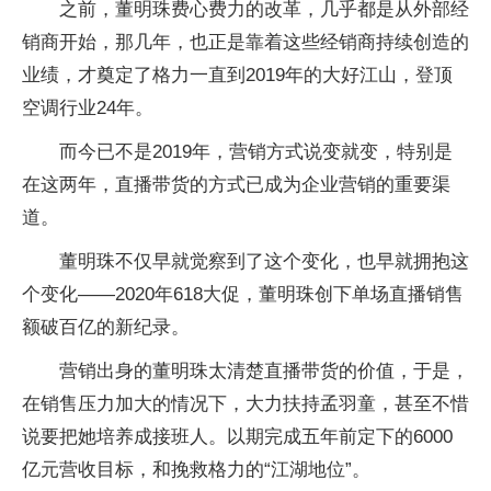
之前，董明珠费心费力的改革，几乎都是从外部经
销商开始，那几年，也正是靠着这些经销商持续创造的
业绩，才奠定了格力一直到2019年的大好江山，登顶
空调行业24年。
而今已不是2019年，营销方式说变就变，特别是
在这两年，直播带货的方式已成为企业营销的重要渠
道。
董明珠不仅早就觉察到了这个变化，也早就拥抱这
个变化——2020年618大促，董明珠创下单场直播销售
额破百亿的新纪录。
营销出身的董明珠太清楚直播带货的价值，于是，
在销售压力加大的情况下，大力扶持孟羽童，甚至不惜
说要把她培养成接班人。以期完成五年前定下的6000
亿元营收目标，和挽救格力的“江湖地位”。