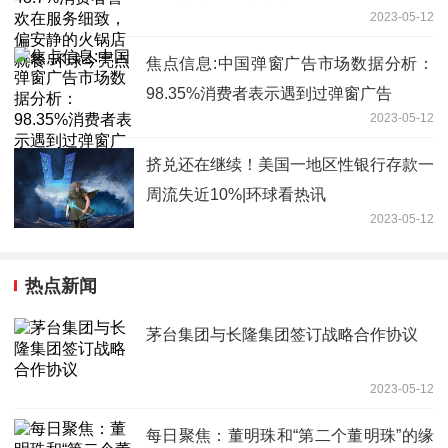
2023-05-12
球今亮点
焦点信息:中国弹窗广告市场数据分析：
98.35%消费者表示遇到过弹窗广告
2023-05-12
挤兑还在继续！美国一地区性银行存款一
周流失近10%|环球看热讯
2023-05-12
热点新闻
茅台集团与长隆集团签订战略合作协议
2023-05-12
每日聚焦：董明珠和“第二个董明珠”的缘