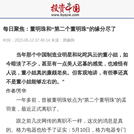
每日聚焦：董明珠和“第二个董明珠”的缘分尽了
时间：2023-05-12 07:40:14 来源：腾赚网
当年那个中国制造业明星和叱咤风云的董小姐，如
今暗淡了不少，甚至有一点美人迟暮的感觉，也难怪有
人说，董小姐真的廉颇老矣。但客观地讲，有些事还真
不是董小姐能够左右的。
”
作者/芳华
一年多前，曾被董明珠钦点为“第二个董明珠”的孟
羽童，最近正式离职了。
跟之前几次网传的离职不一样，这次的消息是真
的。格力电器也给予了证实：5月10日，格力电器专门