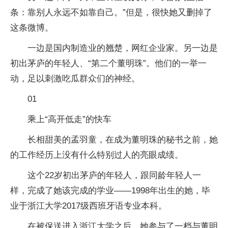
条：靠别人永远不如靠自己。”但是，很快她又删掉了
这条微博。
一边是国内制造业的翘楚，网红企业家。另一边是
初出茅庐的年轻人、“第二个董明珠”。他们的一举一
动，足以刺激吃瓜群众们的神经。
01
乘上“高开低走”的快车
长相甜美的孟羽童，在成为董明珠的秘书之前，她
的工作经历上没有什么特别过人的亮眼成绩。
这个22岁初出茅庐的年轻人，跟同龄年轻人一
样，完成了她该完成的学业——1998年出生的她，毕
业于浙江大学2017级西班牙语专业本科。
在被保送进入浙江大学之后，她参与了一档与董明