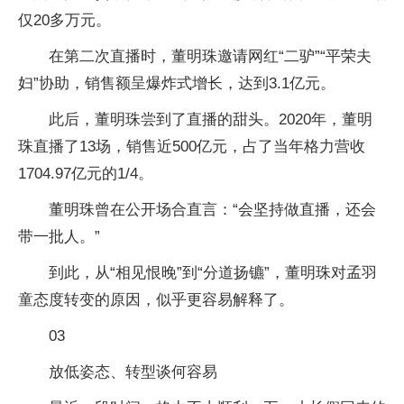
仅20多万元。
在第二次直播时，董明珠邀请网红“二驴”“平荣夫
妇”协助，销售额呈爆炸式增长，达到3.1亿元。
此后，董明珠尝到了直播的甜头。2020年，董明
珠直播了13场，销售近500亿元，占了当年格力营收
1704.97亿元的1/4。
董明珠曾在公开场合直言：“会坚持做直播，还会
带一批人。”
到此，从“相见恨晚”到“分道扬镳”，董明珠对孟羽
童态度转变的原因，似乎更容易解释了。
03
放低姿态、转型谈何容易