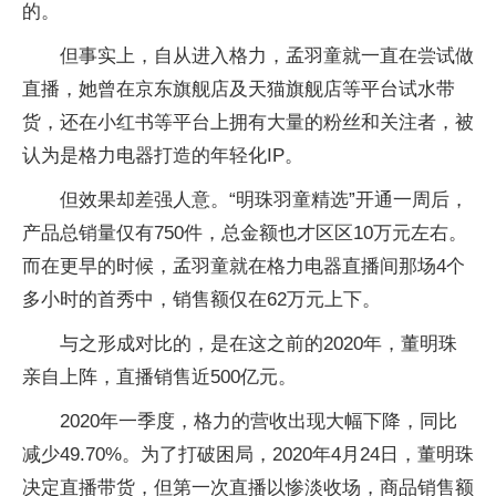
的。
但事实上，自从进入格力，孟羽童就一直在尝试做
直播，她曾在京东旗舰店及天猫旗舰店等平台试水带
货，还在小红书等平台上拥有大量的粉丝和关注者，被
认为是格力电器打造的年轻化IP。
但效果却差强人意。“明珠羽童精选”开通一周后，
产品总销量仅有750件，总金额也才区区10万元左右。
而在更早的时候，孟羽童就在格力电器直播间那场4个
多小时的首秀中，销售额仅在62万元上下。
与之形成对比的，是在这之前的2020年，董明珠
亲自上阵，直播销售近500亿元。
2020年一季度，格力的营收出现大幅下降，同比
减少49.70%。为了打破困局，2020年4月24日，董明珠
决定直播带货，但第一次直播以惨淡收场，商品销售额