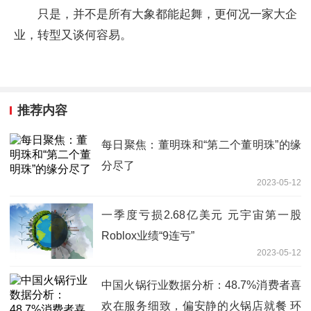
只是，并不是所有大象都能起舞，更何况一家大企
业，转型又谈何容易。
推荐内容
每日聚焦：董明珠和“第二个董明珠”的缘
分尽了
2023-05-12
一季度亏损2.68亿美元 元宇宙第一股
Roblox业绩“9连亏”
2023-05-12
中国火锅行业数据分析：48.7%消费者喜
欢在服务细致，偏安静的火锅店就餐 环