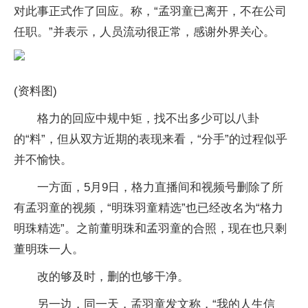
对此事正式作了回应。称，“孟羽童已离开，不在公司
任职。”并表示，人员流动很正常，感谢外界关心。
(资料图)
格力的回应中规中矩，找不出多少可以八卦
的“料”，但从双方近期的表现来看，“分手”的过程似乎
并不愉快。
一方面，5月9日，格力直播间和视频号删除了所
有孟羽童的视频，“明珠羽童精选”也已经改名为“格力
明珠精选”。之前董明珠和孟羽童的合照，现在也只剩
董明珠一人。
改的够及时，删的也够干净。
另一边，同一天，孟羽童发文称，“我的人生信