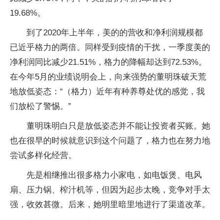
19.68%。
到了2020年上半年，美的的营收和净利润规模都
已近乎格力的两倍。同样受到疫情的干扰，一季度美的
净利润同比减少21.51%，格力的降幅却达到72.53%。
在今年5月的业绩说明会上，向来强势的董明珠破天荒
地放低姿态：“（格力）近年有种养尊处优的感觉，我
们放松了警惕。”
董明珠明白只是放低姿态并不能让投资者买账。她
也在很早的时候就意识到这个问题了，格力也在努力地
尝试多样化经营。
先是相继推出很多格力小家电，如电饭煲、电风
扇、压力锅、榨汁机等，但因为起步太晚，竞争对手太
强，收效甚微。后来，她明里暗里地进行了渠道改革。