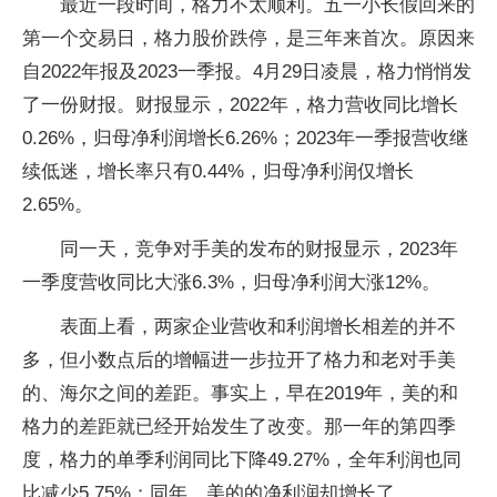
最近一段时间，格力不太顺利。五一小长假回来的
第一个交易日，格力股价跌停，是三年来首次。原因来
自2022年报及2023一季报。4月29日凌晨，格力悄悄发
了一份财报。财报显示，2022年，格力营收同比增长
0.26%，归母净利润增长6.26%；2023年一季报营收继
续低迷，增长率只有0.44%，归母净利润仅增长
2.65%。
同一天，竞争对手美的发布的财报显示，2023年
一季度营收同比大涨6.3%，归母净利润大涨12%。
表面上看，两家企业营收和利润增长相差的并不
多，但小数点后的增幅进一步拉开了格力和老对手美
的、海尔之间的差距。事实上，早在2019年，美的和
格力的差距就已经开始发生了改变。那一年的第四季
度，格力的单季利润同比下降49.27%，全年利润也同
比减少5.75%；同年，美的的净利润却增长了