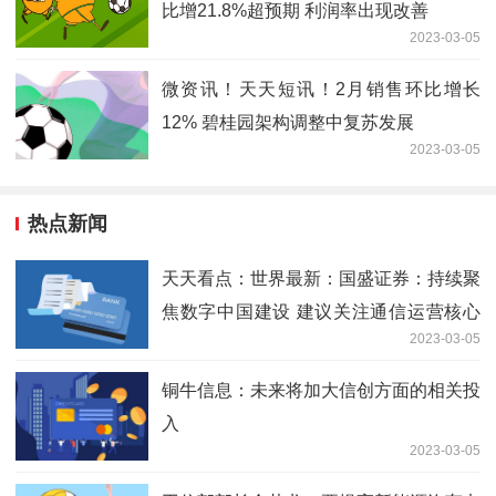
比增21.8%超预期 利润率出现改善
2023-03-05
微资讯！天天短讯！2月销售环比增长
12% 碧桂园架构调整中复苏发展
2023-03-05
热点新闻
天天看点：世界最新：国盛证券：持续聚
焦数字中国建设 建议关注通信运营核心
2023-03-05
龙头
铜牛信息：未来将加大信创方面的相关投
入
2023-03-05