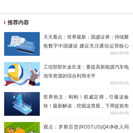
推荐内容
天天看点：世界最新：国盛证券：持续聚
焦数字中国建设 建议关注通信运营核心
2023-03-05
龙头
工信部部长金壮龙：要提高新能源汽车电
池等资源的综合利用水平
2023-03-05
世界热文：刚刚！权威定调，引爆这板
块！最新解读，挖掘这类股，下周提前布
2023-03-05
局！
观点：罗斯百货(ROST.US)Q4净收入同